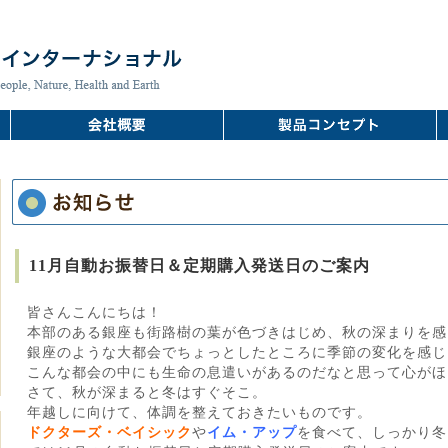
11月自動お振替日＆定期購入発送日のご案内
皆さんこんにちは！
本部のある銀座も街路樹の葉が色づきはじめ、秋の深まりを感
銀座のような大都会でちょっとしたところに季節の変化を感じ
こんな都会の中にも生命の息遣いがあるのだなと思って心がほ
さて、秋が深まると冬はすぐそこ。
年越しに向けて、体調を整えておきたいものです。
ドクターズ・ベイシック
や
イム・アップ
を食べて、しっかり冬